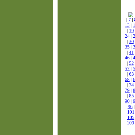
|
7
|
13
|
|
19
24
|
|
30
35
|
|
41
46
|
|
52
57
|
|
63
68
|
|
74
79
|
|
85
90
|
|
96
101
105
109