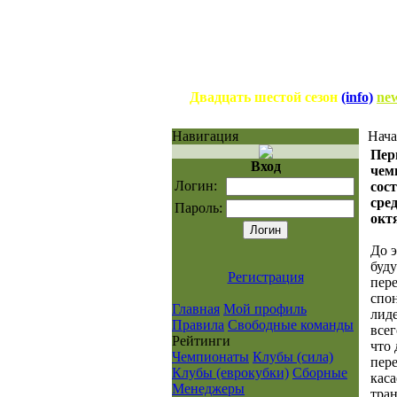
Двадцать шестой сезон
(info)
new
Навигация
Нача
Пер
Вход
чем
Логин:
сос
сред
Пароль:
окт
До 
буд
Регистрация
пер
спо
Главная
Мой профиль
лиде
Правила
Свободные команды
всег
Рейтинги
что
Чемпионаты
Клубы (сила)
пере
Клубы (еврокубки)
Сборные
каса
Менеджеры
тра