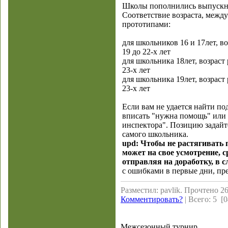
Школы пополнились выпускни
Соответствие возраста, межд
прототипами:
для школьников 16 и 17лет, в
19 до 22-х лет
для школьника 18лет, возраст
23-х лет
для школьника 19лет, возраст
23-х лет
Если вам не удается найти по
вписать "нужна помощь" или 
инспектора". Позицию задайте
самого школьника.
upd: Чтобы не растягивать 
может на свое усмотрение, с
отправляя на доработку, в с
с ошибками в первые дни, пре
Разместил: pavlik. Прочтено 26
Комментировать?
| Всего: 5 [0
Межсезонный турнир