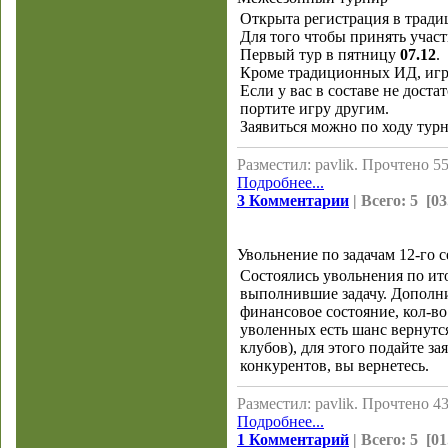
Открыта регистрация в трад
Для того чтобы принять учас
Первый тур в пятницу
07.12
.
Кроме традиционных ИД, игры
Если у вас в составе не доста
портите игру другим.
Заявиться можно по ходу турн
Разместил: pavlik. Прочтено 55
Подробнее...
3 Комментарии
| Всего: 5 [03
Увольнение по задачам 12-го с
Состоялись увольнения по ит
выполнившие задачу. Дополн
финансовое состояние, кол-во
уволенных есть шанс вернутс
клубов), для этого подайте за
конкурентов, вы вернетесь.
Разместил: pavlik. Прочтено 43
Подробнее...
1 Комментарий
| Всего: 5 [01