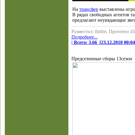
На
трансфер
выставлены игро
В рядах свободных агентов та
предлагают неувядающие зве
Разместил: fintfm. Прочтено 45
Подробнее...
| Всего: 3.66 [23.12.2018 00:04
Предсезонные сборы 13сезон