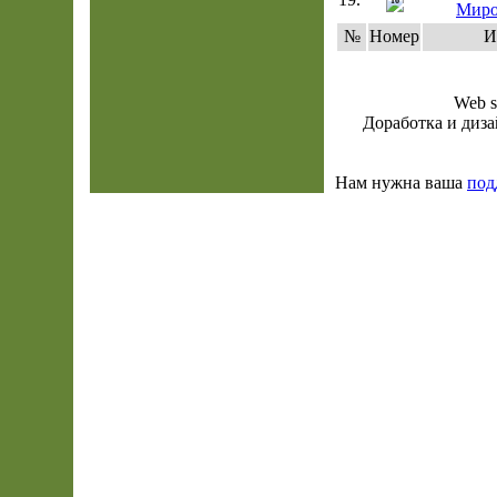
16
Миро
№
Номер
И
Web s
Доработка и диза
Нам нужна ваша
под