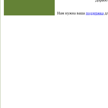
Доработ
Нам нужна ваша
поддержка
дл