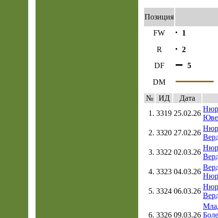
Позиция
FW
1
R
2
DF
5
DM
№
ИД
Дата
Нюр
1.
3319
25.02.26
Юве
Нюр
2.
3320
27.02.26
Верд
Нюр
3.
3322
02.03.26
Верд
Верд
4.
3323
04.03.26
Нюр
Нюр
5.
3324
06.03.26
Верд
Мла
6.
3326
09.03.26
Боле