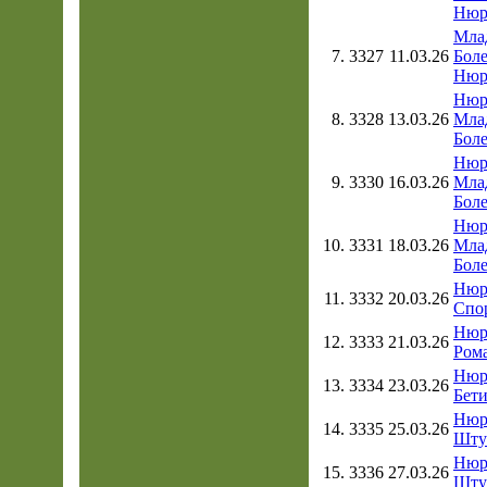
Нюр
Мла
7.
3327
11.03.26
Боле
Нюр
Нюр
8.
3328
13.03.26
Мла
Боле
Нюр
9.
3330
16.03.26
Мла
Боле
Нюр
10.
3331
18.03.26
Мла
Боле
Нюр
11.
3332
20.03.26
Спор
Нюр
12.
3333
21.03.26
Рома
Нюр
13.
3334
23.03.26
Бети
Нюр
14.
3335
25.03.26
Штут
Нюр
15.
3336
27.03.26
Штут