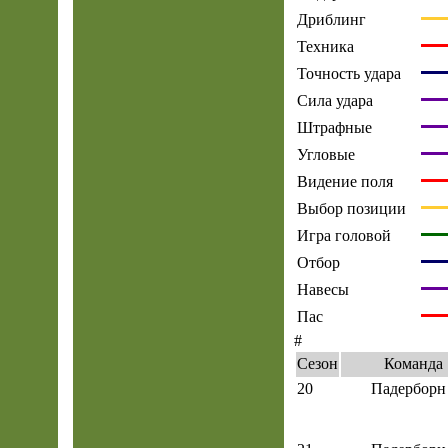
Дриблинг
Техника
Точность удара
Сила удара
Штрафные
Угловые
Видение поля
Выбор позиции
Игра головой
Отбор
Навесы
Пас
#
Сезон
Команда
20
Падерборн