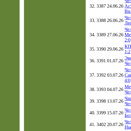
Чел
32.
3387
24.06.26
Ас
Ви
Чел
33.
3388
26.06.26
Лес
Чел
34.
3389
27.06.26
Ме
2:0
КП
35.
3390
29.06.26
1:2
Эв
36.
3391
01.07.26
Чел
Чел
37.
3392
03.07.26
Са
4:0
Ме
38.
3393
04.07.26
Чел
Чар
39.
3398
13.07.26
Чел
Чел
40.
3399
15.07.26
Бол
Чел
41.
3402
20.07.26
Нь