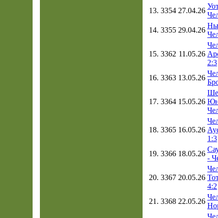
Уо
13.
3354
27.04.26
Чел
Нь
14.
3355
29.04.26
Чел
Чел
15.
3362
11.05.26
Ар
2:3
Чел
16.
3363
13.05.26
Бр
Ше
17.
3364
15.05.26
Юн
Чел
Чел
18.
3365
16.05.26
Ау
1:3
Са
19.
3366
18.05.26
- Ч
Чел
20.
3367
20.05.26
То
4:2
Чел
21.
3368
22.05.26
Но
Че