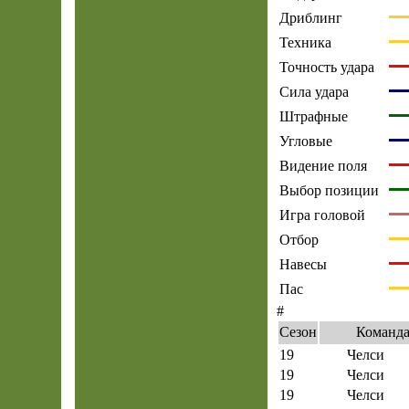
Дриблинг
Техника
Точность удара
Сила удара
Штрафные
Угловые
Видение поля
Выбор позиции
Игра головой
Отбор
Навесы
Пас
#
Сезон
Команд
19
Челси
19
Челси
19
Челси