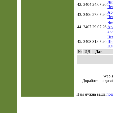
Ли
42.
3404
24.07.26
Чел
Ар
43.
3406
27.07.26
Чел
Чел
44.
3407
29.07.26
Ар
2:0
Чел
45.
3408
31.07.26
Ше
Юн
№
ИД
Дата
Web s
Доработка и диза
Нам нужна ваша
под