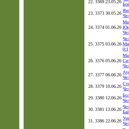
22.
3369
23.05.26
Бой
Янг
23.
3373
30.05.26
Чел
Ма
24.
3374
01.06.26
Юн
Чел
Чел
25.
3375
03.06.26
Ми
0:1
Ма
26.
3376
05.06.26
Си
Чел
Ау
27.
3377
06.06.26
Чел
Ст
28.
3379
10.06.26
Чел
Бол
29.
3380
12.06.26
Чел
Чел
30.
3381
13.06.26
Бай
Уиг
31.
3386
22.06.26
Чел