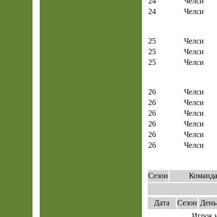
24
Челси
24
Челси
25
Челси
25
Челси
25
Челси
26
Челси
26
Челси
26
Челси
26
Челси
26
Челси
26
Челси
Сезон
Команд
Дата
Сезон
День
Игрок 