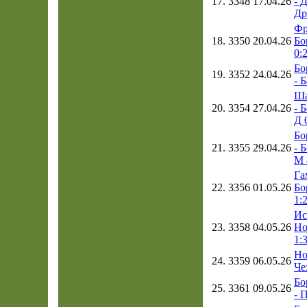
17.
3348
17.04.26
- 
Др
Фр
18.
3350
20.04.26
Бо
0:
Бо
19.
3352
24.04.26
- 
Ша
20.
3354
27.04.26
- 
Д 
Бо
21.
3355
29.04.26
- 
М 
Га
22.
3356
01.05.26
Бо
1:
Ис
23.
3358
04.05.26
Но
1:
Но
24.
3359
06.05.26
Че
Бо
25.
3361
09.05.26
- 