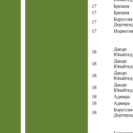
17
Брешия
17
Брешия
Боруссия
17
Дортмун
17
Норвеги
Данди
18
Юнайтед
Данди
18
Юнайтед
Данди
18
Юнайтед
Данди
18
Юнайтед
18
Адмира
18
Адмира
Боруссия
18
Дортмун