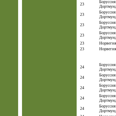
Боруссия
23
Дортмун
Боруссия
23
Дортмун
Боруссия
23
Дортмун
Боруссия
23
Дортмун
23
Норвеги
23
Норвеги
Боруссия
24
Дортмун
Боруссия
24
Дортмун
Боруссия
24
Дортмун
Боруссия
24
Дортмун
Боруссия
24
Дортмун