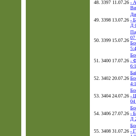
48.
3397
11.07.26
- 
Ви
Ди
49.
3398
13.07.26
- 
Д 
Па
07 
50.
3399
15.07.26
Бо
5:
Бо
51.
3400
17.07.26
- 
6:
Ба
52.
3402
20.07.26
Бо
4:
Бо
53.
3404
24.07.26
- 
04
Бо
54.
3406
27.07.26
- 
Д 
Бо
55.
3408
31.07.26
- 