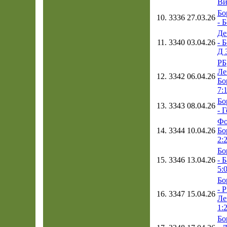
Ви
Бо
10.
3336
27.03.26
- 
Де
11.
3340
03.04.26
- 
Д 
РБ
Ле
12.
3342
06.04.26
Бо
7:
Бо
13.
3343
08.04.26
- 
Фо
14.
3344
10.04.26
Бо
2:
Бо
15.
3346
13.04.26
- 
5:
Бо
- 
16.
3347
15.04.26
Ле
1:
Бо