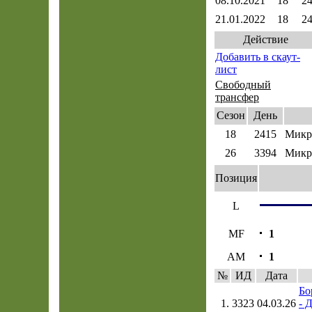
08.10.2021
18
2
21.01.2022
18
2
Действие
Добавить в скаут-
лист
Свободный
трансфер
Сезон
День
18
2415
Микр
26
3394
Микр
Позиция
L
MF
1
AM
1
№
ИД
Дата
Бо
1.
3323
04.03.26
- 