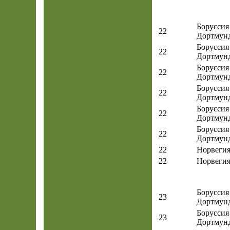
Боруссия
22
Дортмун
Боруссия
22
Дортмун
Боруссия
22
Дортмун
Боруссия
22
Дортмун
Боруссия
22
Дортмун
Боруссия
22
Дортмун
22
Норвеги
22
Норвеги
Боруссия
23
Дортмун
Боруссия
23
Дортмун