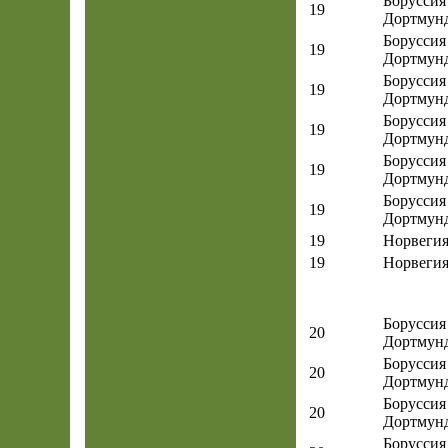
Боруссия
19
Дортмун
Боруссия
19
Дортмун
Боруссия
19
Дортмун
Боруссия
19
Дортмун
Боруссия
19
Дортмун
Боруссия
19
Дортмун
19
Норвеги
19
Норвеги
Боруссия
20
Дортмун
Боруссия
20
Дортмун
Боруссия
20
Дортмун
Боруссия