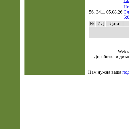
1:
Но
56.
3411
05.08.26
Сл
5:
№
ИД
Дата
Web s
Доработка и диза
Нам нужна ваша
по