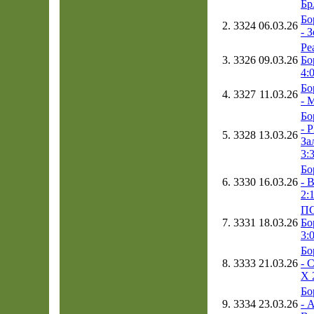
Бр
Бо
2.
3324
06.03.26
- 
Ре
3.
3326
09.03.26
Бо
4:
Бо
4.
3327
11.03.26
- 
Бо
- 
5.
3328
13.03.26
За
3:
Бо
6.
3330
16.03.26
- 
2:
ПС
7.
3331
18.03.26
Бо
3:
Бо
8.
3333
21.03.26
- 
Х 
Бо
9.
3334
23.03.26
- 