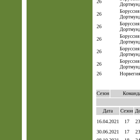
26
Дортмун
Боруссия
26
Дортмун
Боруссия
26
Дортмун
Боруссия
26
Дортмун
Боруссия
26
Дортмун
Боруссия
26
Дортмун
26
Норвеги
Сезон
Команд
Дата
Сезон
Д
16.04.2021
17
2
30.06.2021
17
2