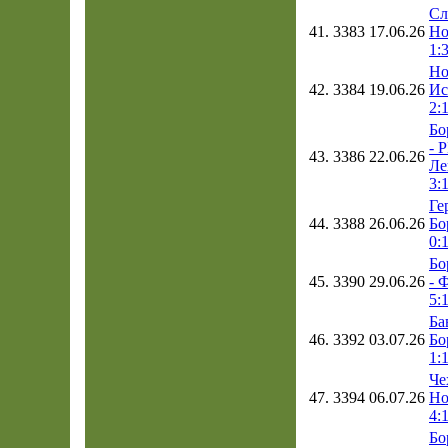
Сл
41.
3383
17.06.26
Но
1:
Но
42.
3384
19.06.26
Ис
2:
Бо
- 
43.
3386
22.06.26
Ле
3:
Ге
44.
3388
26.06.26
Бо
0:
Бо
45.
3390
29.06.26
- 
5:
Ба
46.
3392
03.07.26
Бо
1:
Че
47.
3394
06.07.26
Но
4:
Бо