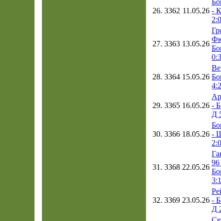
Бо
26.
3362
11.05.26
- 
2:
Гр
Фю
27.
3363
13.05.26
Бо
0:
Ве
28.
3364
15.05.26
Бо
4:
Ар
29.
3365
16.05.26
- 
Д 
Бо
30.
3366
18.05.26
- 
2:
Га
96 
31.
3368
22.05.26
Бо
3:
Ре
32.
3369
23.05.26
- 
Д 
Се