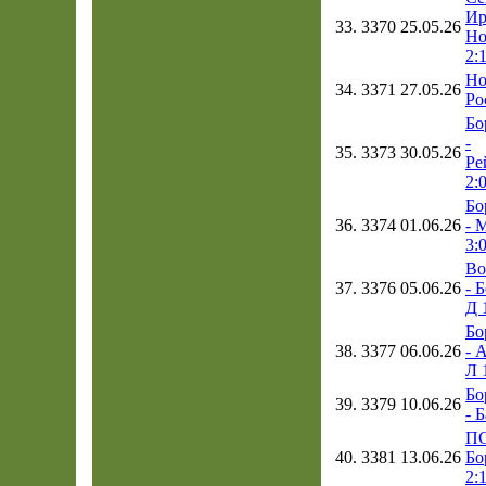
Ир
33.
3370
25.05.26
Но
2:
Но
34.
3371
27.05.26
Ро
Бо
-
35.
3373
30.05.26
Ре
2:
Бо
36.
3374
01.06.26
- 
3:
Во
37.
3376
05.06.26
- 
Д 
Бо
38.
3377
06.06.26
- 
Л 
Бо
39.
3379
10.06.26
- 
ПС
40.
3381
13.06.26
Бо
2: