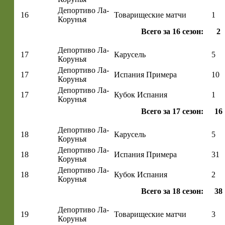
Депортиво Ла-
16
Товарищеские матчи
1
Корунья
Всего за 16 сезон:
2
Депортиво Ла-
17
Карусель
5
Корунья
Депортиво Ла-
17
Испания Примера
10
Корунья
Депортиво Ла-
17
Кубок Испания
1
Корунья
Всего за 17 сезон:
16
Депортиво Ла-
18
Карусель
5
Корунья
Депортиво Ла-
18
Испания Примера
31
Корунья
Депортиво Ла-
18
Кубок Испания
2
Корунья
Всего за 18 сезон:
38
Депортиво Ла-
19
Товарищеские матчи
3
Корунья