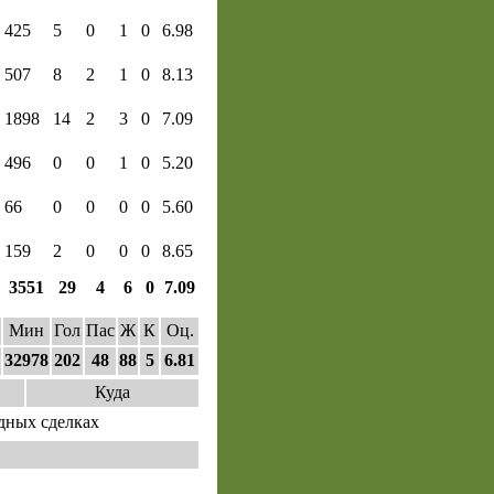
425
5
0
1
0
6.98
507
8
2
1
0
8.13
1898
14
2
3
0
7.09
496
0
0
1
0
5.20
66
0
0
0
0
5.60
159
2
0
0
0
8.65
3551
29
4
6
0
7.09
Мин
Гол
Пас
Ж
К
Оц.
32978
202
48
88
5
6.81
Куда
дных сделках