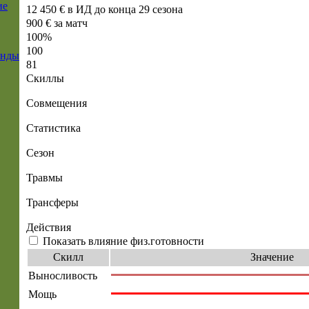
ие
12 450 € в ИД до конца 29 сезона
900 € за матч
100%
100
енды
81
Скиллы
Совмещения
Статистика
Сезон
Травмы
Трансферы
Действия
Показать влияние физ.готовности
Скилл
Значение
Выносливость
Мощь