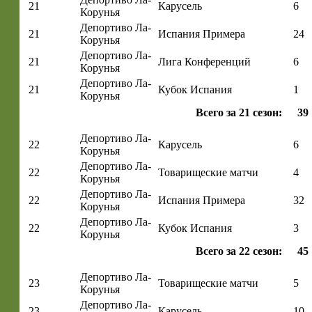
21
Карусель
6
Корунья
Депортиво Ла-
21
Испания Примера
24
Корунья
Депортиво Ла-
21
Лига Конференций
6
Корунья
Депортиво Ла-
21
Кубок Испания
1
Корунья
Всего за 21 сезон:
39
Депортиво Ла-
22
Карусель
6
Корунья
Депортиво Ла-
22
Товарищеские матчи
4
Корунья
Депортиво Ла-
22
Испания Примера
32
Корунья
Депортиво Ла-
22
Кубок Испания
3
Корунья
Всего за 22 сезон:
45
Депортиво Ла-
23
Товарищеские матчи
5
Корунья
Депортиво Ла-
23
Карусель
10