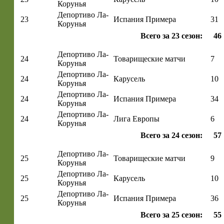
Корунья
Депортиво Ла-
23
Испания Примера
31
Корунья
Всего за 23 сезон:
46
Депортиво Ла-
24
Товарищеские матчи
7
Корунья
Депортиво Ла-
24
Карусель
10
Корунья
Депортиво Ла-
24
Испания Примера
34
Корунья
Депортиво Ла-
24
Лига Европы
6
Корунья
Всего за 24 сезон:
57
Депортиво Ла-
25
Товарищеские матчи
9
Корунья
Депортиво Ла-
25
Карусель
10
Корунья
Депортиво Ла-
25
Испания Примера
36
Корунья
Всего за 25 сезон:
55