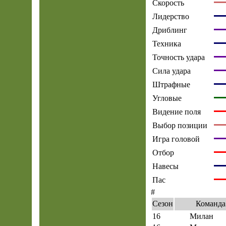
Скорость
Лидерство
Дриблинг
Техника
Точность удара
Сила удара
Штрафные
Угловые
Видение поля
Выбор позиции
Игра головой
Отбор
Навесы
Пас
#
Сезон
Команда
16
Милан