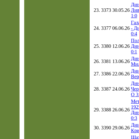
Дин
23.
3373
30.05.26
Лив
1:0
Гал
24.
3377
06.06.26
- Д
0:4
Пол
25.
3380
12.06.26
Дин
0:1
Дин
26.
3381
13.06.26
Мил
Дин
27.
3386
22.06.26
Вер
Дин
28.
3387
24.06.26
Чер
О 3
Мет
192
29.
3388
26.06.26
Дин
0:3
Дин
30.
3390
29.06.26
Кри
Шах