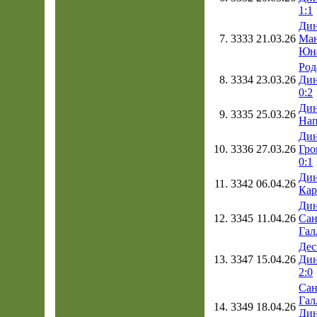
1:1
Дин
7.
3333
21.03.26
Ман
Юна
Род
8.
3334
23.03.26
Дин
0:2
Дин
9.
3335
25.03.26
Нап
Дин
10.
3336
27.03.26
Гро
0:1
Дин
11.
3342
06.04.26
Кар
Дин
12.
3345
11.04.26
Сан
Гал
Дес
13.
3347
15.04.26
Дин
2:0
Сан
Гал
14.
3349
18.04.26
Дин