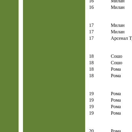
16
Милан
16
Милан
17
Милан
17
Милан
17
Арсенал Т
18
Сошо
18
Сошо
18
Рома
18
Рома
19
Рома
19
Рома
19
Рома
19
Рома
20
Рома