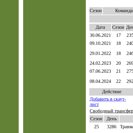
Сезон
Команда
Дата
Сезон
Де
30.06.2021
17
23
09.10.2021
18
24
29.01.2022
18
24
24.02.2023
20
26
07.06.2023
21
27
08.04.2024
22
29
Действие
Добавить в скаут-
лист
Свободный трансфе
Сезон
День
25
3286
Травм