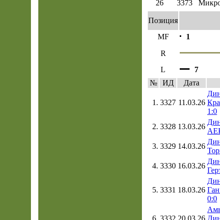
26
3373
Микро
Позиция
MF
1
R
L
7
№
ИД
Дата
Дин
1.
3327
11.03.26
Кра
1:0
Дин
2.
3328
13.03.26
АЕК
Дин
3.
3329
14.03.26
Тор
Дин
4.
3330
16.03.26
Гер
Дин
5.
3331
18.03.26
Ган
0:0
Амь
6.
3332
20.03.26
Дин