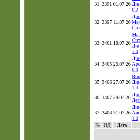
31.
3391
01.07.26
Дин
0:2
Дин
32.
3397
11.07.26
Ман
Сит
Ман
Сит
33.
3401
18.07.26
Дин
1:0
Дин
34.
3405
25.07.26
Арс
0:0
Вор
35.
3406
27.07.26
Дин
1:3
Дин
36.
3407
29.07.26
Дес
Дин
37.
3408
31.07.26
Але
3:0
№
ИД
Дата