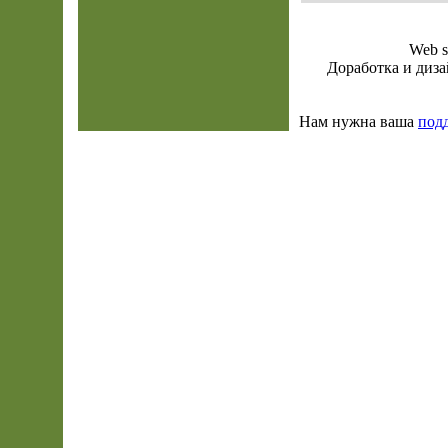
Web s
Доработка и диза
Нам нужна ваша
под