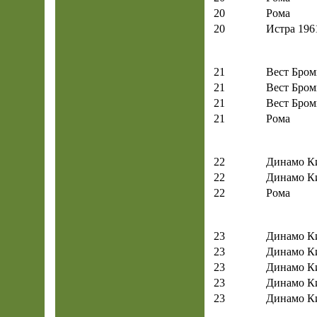
20
Рома
20
Истра 196
21
Вест Бром
21
Вест Бром
21
Вест Бром
21
Рома
22
Динамо К
22
Динамо К
22
Рома
23
Динамо К
23
Динамо К
23
Динамо К
23
Динамо К
23
Динамо К