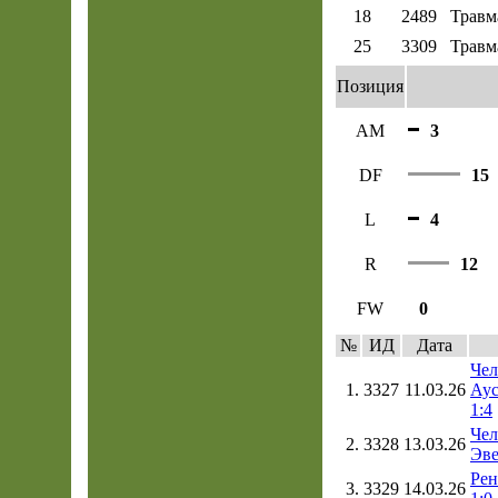
18
2489
Травм
25
3309
Травм
Позиция
AM
3
DF
15
L
4
R
12
FW
0
№
ИД
Дата
Чел
1.
3327
11.03.26
Аус
1:4
Чел
2.
3328
13.03.26
Эве
Рен
3.
3329
14.03.26