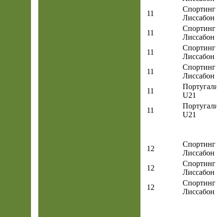
Спортинг
11
Лиссабон
Спортинг
11
Лиссабон
Спортинг
11
Лиссабон
Спортинг
11
Лиссабон
Португал
11
U21
Португал
11
U21
Спортинг
12
Лиссабон
Спортинг
12
Лиссабон
Спортинг
12
Лиссабон