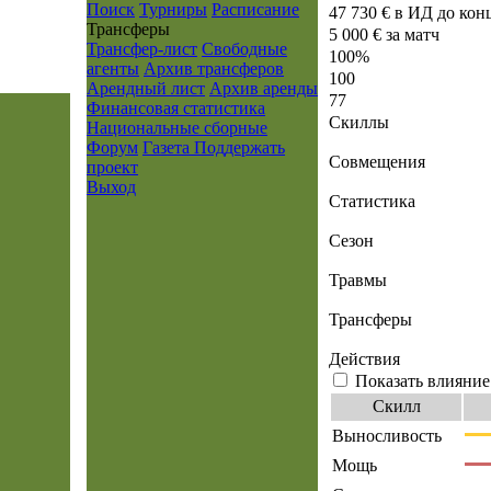
Поиск
Турниры
Расписание
47 730 € в ИД до ко
Транcферы
5 000 € за матч
Трансфер-лист
Свободные
100%
агенты
Архив трансферов
100
Арендный лист
Архив аренды
77
Финансовая статистика
Скиллы
Национальные сборные
Форум
Газета
Поддержать
Совмещения
проект
Выход
Статистика
Сезон
Травмы
Трансферы
Действия
Показать влияние
Скилл
Выносливость
Мощь