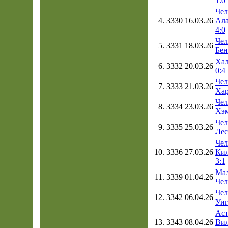
1:0
Чел
4.
3330
16.03.26
Ала
4:0
Чел
5.
3331
18.03.26
Бен
Хал
6.
3332
20.03.26
0:4
Чел
7.
3333
21.03.26
Хар
Чел
8.
3334
23.03.26
Хэм
Чел
9.
3335
25.03.26
Лес
Чел
10.
3336
27.03.26
Ки
3:1
Мал
11.
3339
01.04.26
Чел
Чел
12.
3342
06.04.26
Уиг
Ас
13.
3343
08.04.26
Вил