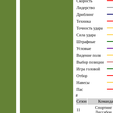
Скорость
Лидерство
Дриблинг
Техника
Точность удара
Сила удара
Штрафные
Угловые
Видение поля
Выбор позиции
Игра головой
Отбор
Навесы
Пас
#
Сезон
Команда
Спортинг
11
Лиссабон