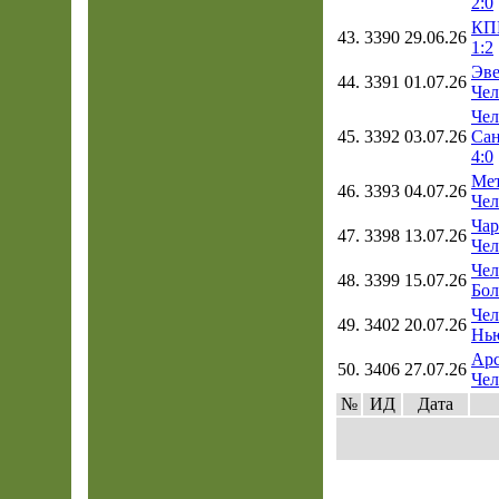
2:0
КПР
43.
3390
29.06.26
1:2
Эве
44.
3391
01.07.26
Чел
Чел
45.
3392
03.07.26
Сан
4:0
Мет
46.
3393
04.07.26
Чел
Чар
47.
3398
13.07.26
Чел
Чел
48.
3399
15.07.26
Бол
Чел
49.
3402
20.07.26
Нью
Арс
50.
3406
27.07.26
Чел
№
ИД
Дата