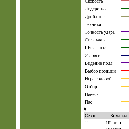
Скорость
Лидерство
Дриблинг
Техника
Точность удара
Сила удара
Штрафные
Угловые
Видение поля
Выбор позиции
Игра головой
Отбор
Навесы
Пас
#
Сезон
Команда
11
Шавиш