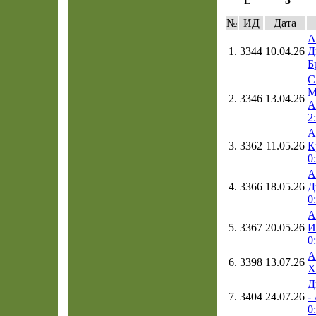
№
ИД
Дата
А
1.
3344
10.04.26
Д
Б
С
М
2.
3346
13.04.26
А
2
А
3.
3362
11.05.26
К
0
А
4.
3366
18.05.26
Д
0
А
5.
3367
20.05.26
И
0
А
6.
3398
13.07.26
Х
Д
7.
3404
24.07.26
-
0