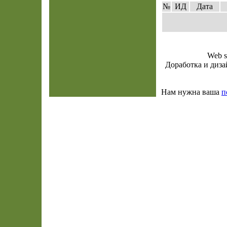
№
ИД
Дата
Web s
Доработка и диза
Нам нужна ваша
п