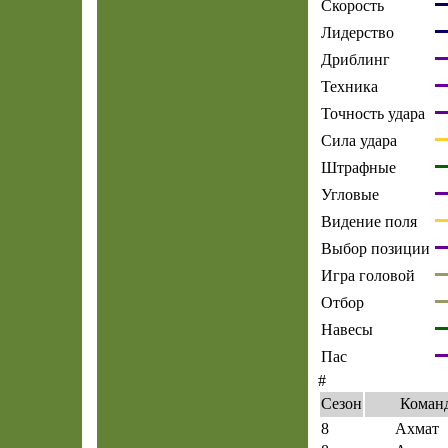
Скорость
Лидерство
Дриблинг
Техника
Точность удара
Сила удара
Штрафные
Угловые
Видение поля
Выбор позиции
Игра головой
Отбор
Навесы
Пас
#
Сезон
Коман
8
Ахмат