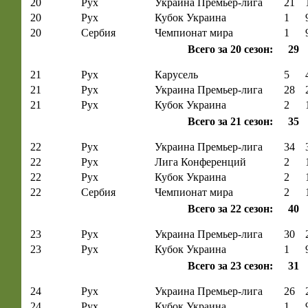
20
Рух
Украина Премьер-лига
21
20
Рух
Кубок Украина
1
20
Сербия
Чемпионат мира
1
Всего за 20 сезон:
29
21
Рух
Карусель
5
21
Рух
Украина Премьер-лига
28
21
Рух
Кубок Украина
2
Всего за 21 сезон:
35
22
Рух
Украина Премьер-лига
34
22
Рух
Лига Конференций
2
22
Рух
Кубок Украина
2
22
Сербия
Чемпионат мира
2
Всего за 22 сезон:
40
23
Рух
Украина Премьер-лига
30
23
Рух
Кубок Украина
1
Всего за 23 сезон:
31
24
Рух
Украина Премьер-лига
26
24
Рух
Кубок Украина
1