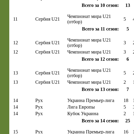
Всего за 10 сезон:
13
Чемпионат мира U21
11
Сербия U21
5
(отбор)
Всего за 11 сезон:
5
Чемпионат мира U21
12
Сербия U21
3
(отбор)
12
Сербия U21
Чемпионат мира U21
3
Всего за 12 сезон:
6
Чемпионат мира U21
13
Сербия U21
5
(отбор)
13
Сербия U21
Чемпионат мира U21
2
Всего за 13 сезон:
7
14
Рух
Украина Премьер-лига
18
14
Рух
Лига Европы
5
14
Рух
Кубок Украина
2
Всего за 14 сезон:
25
15
Рух
Украина Премьер-лига
16