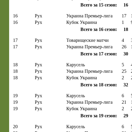
Всего за 15 сезон:
16
16
Рух
Украина Премьер-лига
17
16
Рух
Кубок Украина
1
Всего за 16 сезон:
18
17
Рух
Товарищеские матчи
4
17
Рух
Украина Премьер-лига
26
Всего за 17 сезон:
30
18
Рух
Карусель
5
18
Рух
Украина Премьер-лига
25
18
Рух
Кубок Украина
2
Всего за 18 сезон:
32
19
Рух
Карусель
6
19
Рух
Украина Премьер-лига
21
19
Рух
Кубок Украина
2
Всего за 19 сезон:
29
20
Рух
Карусель
6