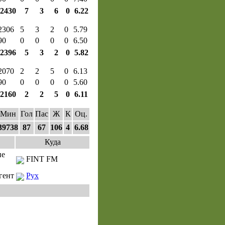
2430
7
3
6
0
6.22
2306
5
3
2
0
5.79
90
0
0
0
0
6.50
2396
5
3
2
0
5.82
2070
2
2
5
0
6.13
90
0
0
0
0
5.60
2160
2
2
5
0
6.11
Мин
Гол
Пас
Ж
К
Оц.
39738
87
67
106
4
6.68
Куда
не
FINT FM
гент
Рух