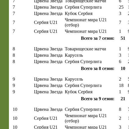
7
Црвена Звезда
Товарищеские матчи
6
7
Црвена Звезда
Сербия Суперлига
25
7
Црвена Звезда
Кубок Сербия
3
Чемпионат мира U21
7
Сербия U21
7
(отбор)
7
Сербия U21
Чемпионат мира U21
1
Всего за 7 сезон:
51
8
Црвена Звезда
Товарищеские матчи
1
8
Црвена Звезда
Карусель
3
8
Црвена Звезда
Сербия Суперлига
6
Всего за 8 сезон:
10
9
Црвена Звезда
Карусель
2
9
Црвена Звезда
Сербия Суперлига
18
9
Црвена Звезда
Кубок Сербия
1
Всего за 9 сезон:
21
10
Црвена Звезда
Сербия Суперлига
8
Чемпионат мира U21
10
Сербия U21
2
(отбор)
10
Сербия U21
Чемпионат мира U21
3