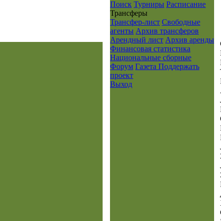
Поиск
Турниры
Расписание
Транcферы
Трансфер-лист
Свободные
агенты
Архив трансферов
Арендный лист
Архив аренды
Финансовая статистика
Национальные сборные
Форум
Газета
Поддержать
проект
Выход