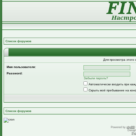
Список форумов
Для просмотра этого
Имя пользователя:
Password:
Забыли пароль?
Автоматически входить при ка
Скрыть моё пребывание на кон
Список форумов
Powered by
phpBB
Desig
Ру